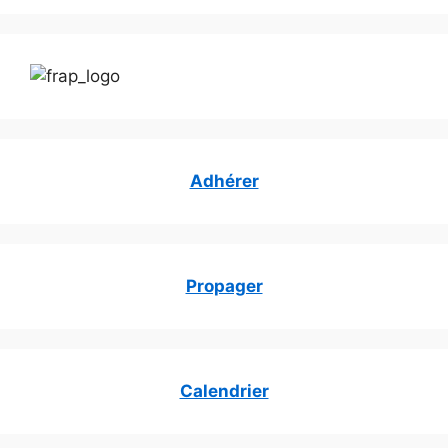
Adhérer
Propager
Calendrier