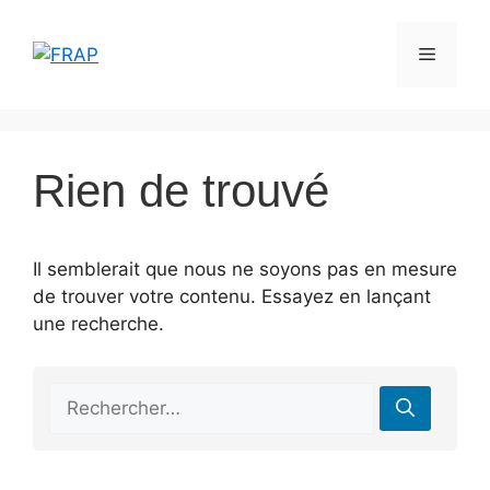
Aller
au
Menu
contenu
Rien de trouvé
Il semblerait que nous ne soyons pas en mesure
de trouver votre contenu. Essayez en lançant
une recherche.
Rechercher :